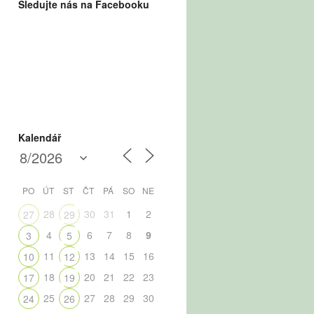
Sledujte nás na Facebooku
Kalendář
PO
ÚT
ST
ČT
PÁ
SO
NE
28
30
31
1
2
27
29
4
6
7
8
9
3
5
11
13
14
15
16
10
12
18
20
21
22
23
17
19
25
27
28
29
30
24
26