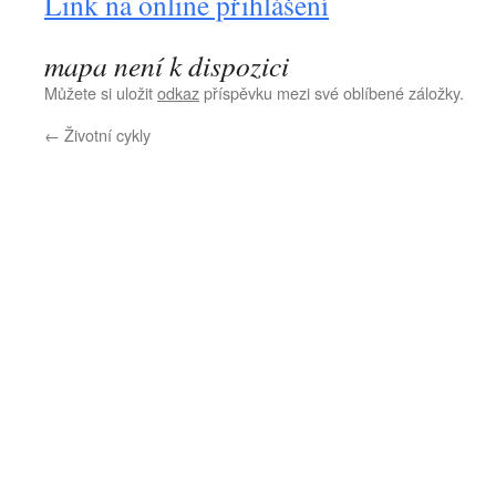
Link na online přihlášení
mapa není k dispozici
Můžete si uložit
odkaz
příspěvku mezi své oblíbené záložky.
←
Životní cykly