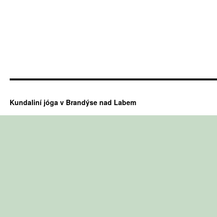
Kundaliní jóga v Brandýse nad Labem