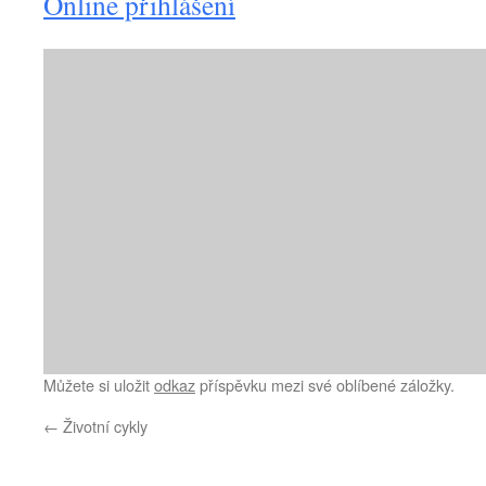
Online přihlášení
Můžete si uložit
odkaz
příspěvku mezi své oblíbené záložky.
←
Životní cykly