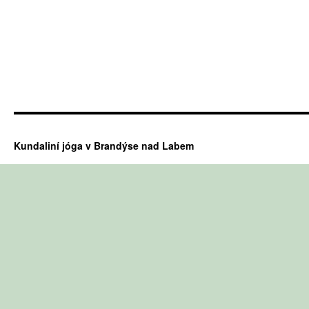
Kundaliní jóga v Brandýse nad Labem