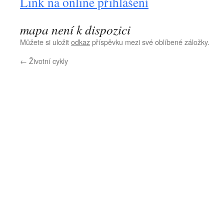
Link na online přihlášení
mapa není k dispozici
Můžete si uložit
odkaz
příspěvku mezi své oblíbené záložky.
←
Životní cykly