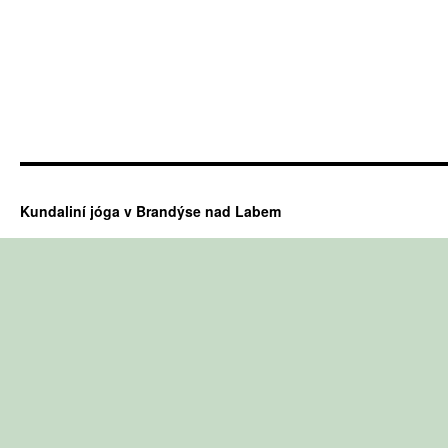
Kundaliní jóga v Brandýse nad Labem