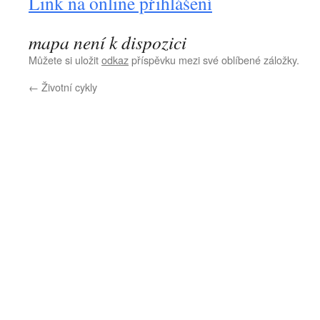
Link na online přihlášení
mapa není k dispozici
Můžete si uložit
odkaz
příspěvku mezi své oblíbené záložky.
←
Životní cykly