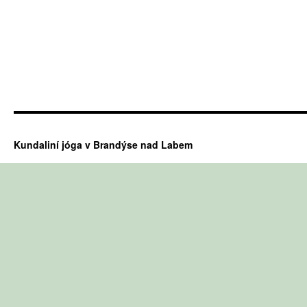
Kundaliní jóga v Brandýse nad Labem