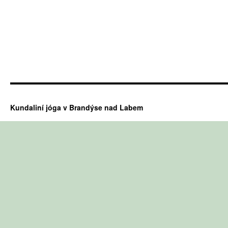
Kundaliní jóga v Brandýse nad Labem