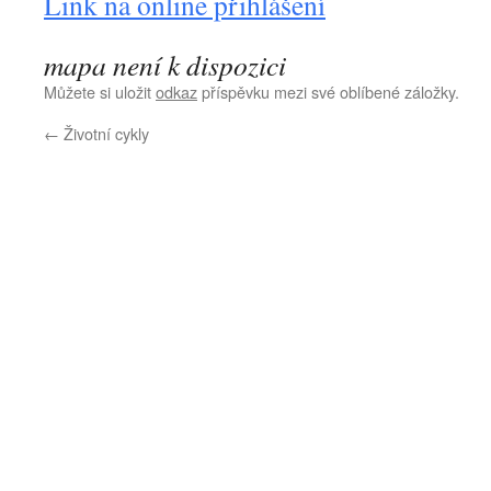
Link na online přihlášení
mapa není k dispozici
Můžete si uložit
odkaz
příspěvku mezi své oblíbené záložky.
←
Životní cykly