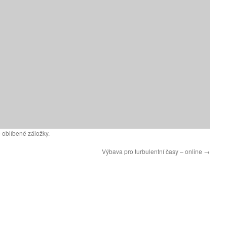
 oblíbené záložky.
Výbava pro turbulentní časy – online
→