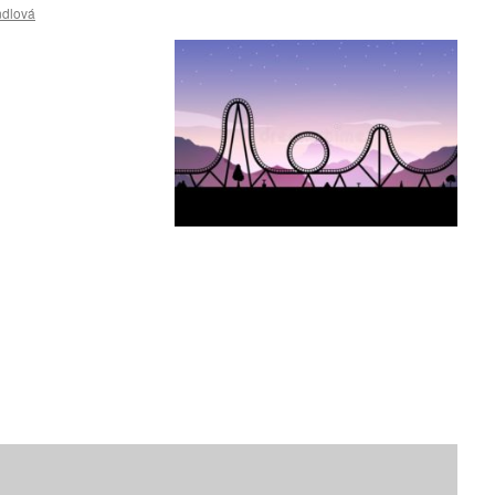
ndlová