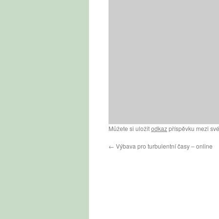
Můžete si uložit
odkaz
příspěvku mezi své
←
Výbava pro turbulentní časy – online