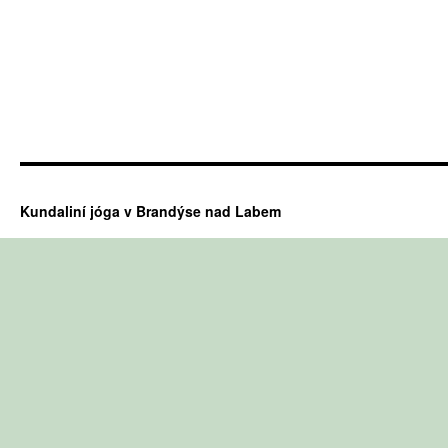
Kundaliní jóga v Brandýse nad Labem