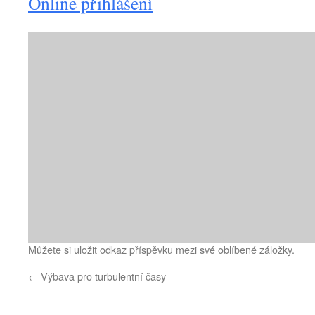
Online přihlášení
Můžete si uložit
odkaz
příspěvku mezi své oblíbené záložky.
←
Výbava pro turbulentní časy