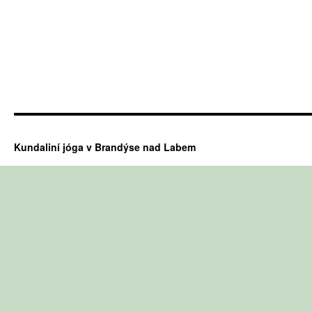
Kundaliní jóga v Brandýse nad Labem