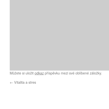
Můžete si uložit
odkaz
příspěvku mezi své oblíbené záložky.
←
Vitalita a stres