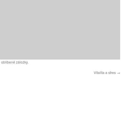
 oblíbené záložky.
Vitalita a stres
→