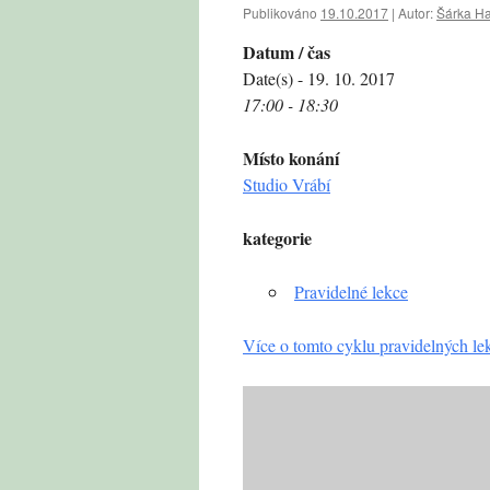
Publikováno
19.10.2017
|
Autor:
Šárka H
Datum / čas
Date(s) - 19. 10. 2017
17:00 - 18:30
Místo konání
Studio Vrábí
kategorie
Pravidelné lekce
Více o tomto cyklu pravidelných le