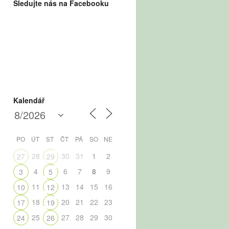
Sledujte nás na Facebooku
Kalendář
PO
ÚT
ST
ČT
PÁ
SO
NE
28
30
31
1
2
27
29
4
6
7
8
9
3
5
11
13
14
15
16
10
12
18
20
21
22
23
17
19
25
27
28
29
30
24
26