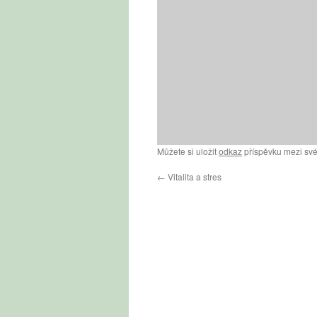
Můžete si uložit
odkaz
příspěvku mezi své
←
Vitalita a stres