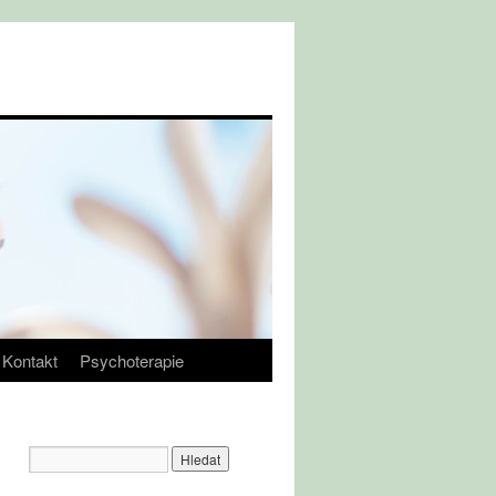
Kontakt
Psychoterapie