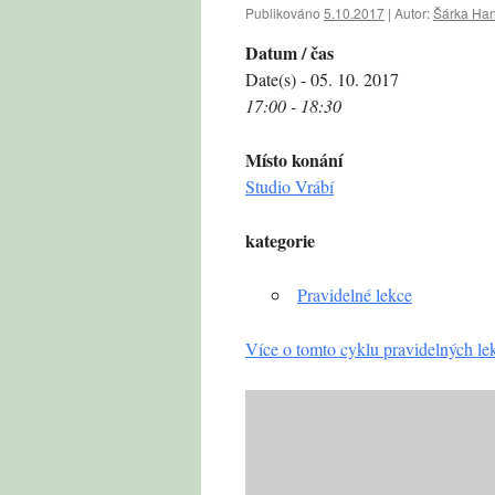
Publikováno
5.10.2017
|
Autor:
Šárka Ha
Datum / čas
Date(s) - 05. 10. 2017
17:00 - 18:30
Místo konání
Studio Vrábí
kategorie
Pravidelné lekce
Více o tomto cyklu pravidelných le