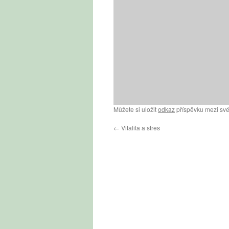
Můžete si uložit
odkaz
příspěvku mezi své
←
Vitalita a stres