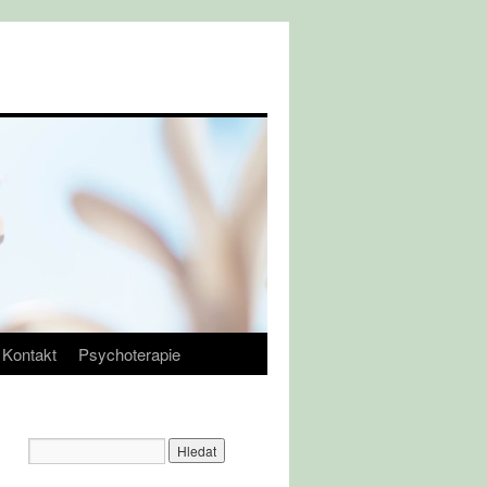
Kontakt
Psychoterapie