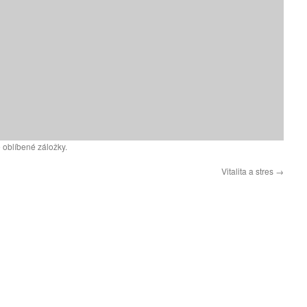
 oblíbené záložky.
Vitalita a stres
→