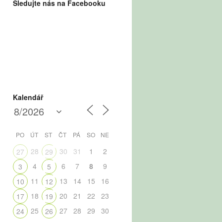
Sledujte nás na Facebooku
Kalendář
PO
ÚT
ST
ČT
PÁ
SO
NE
28
30
31
1
2
27
29
4
6
7
8
9
3
5
11
13
14
15
16
10
12
18
20
21
22
23
17
19
25
27
28
29
30
24
26