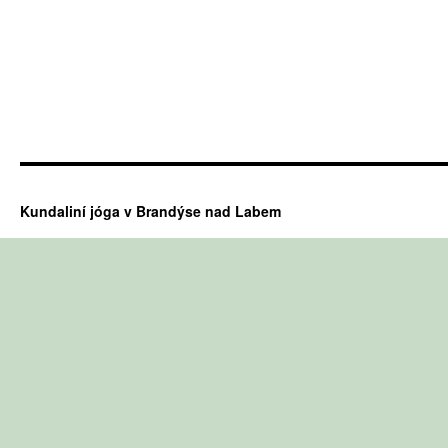
Kundaliní jóga v Brandýse nad Labem