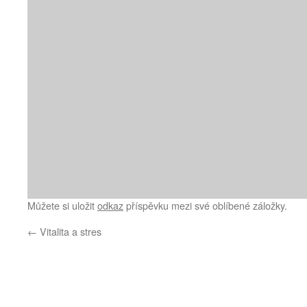
Můžete si uložit
odkaz
příspěvku mezi své oblíbené záložky.
←
Vitalita a stres