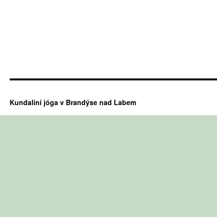
Kundaliní jóga v Brandýse nad Labem