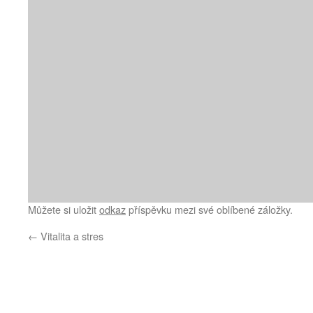
Můžete si uložit
odkaz
příspěvku mezi své oblíbené záložky.
←
Vitalita a stres