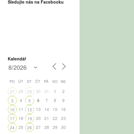
Sledujte nás na Facebooku
Kalendář
PO
ÚT
ST
ČT
PÁ
SO
NE
28
30
31
1
2
27
29
4
6
7
8
9
3
5
11
13
14
15
16
10
12
18
20
21
22
23
17
19
25
27
28
29
30
24
26