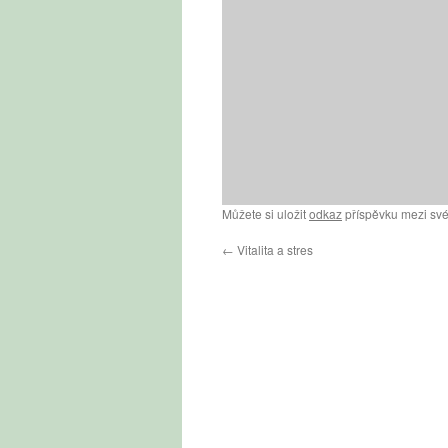
Můžete si uložit
odkaz
příspěvku mezi své
←
Vitalita a stres