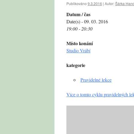
Publikováno
9.3.2016
|
Autor:
Šárka Hand
Datum / čas
Date(s) - 09. 03. 2016
19:00 - 20:30
Místo konání
Studio Vrábí
kategorie
Pravidelné lekce
Více o tomto cyklu pravidelných le