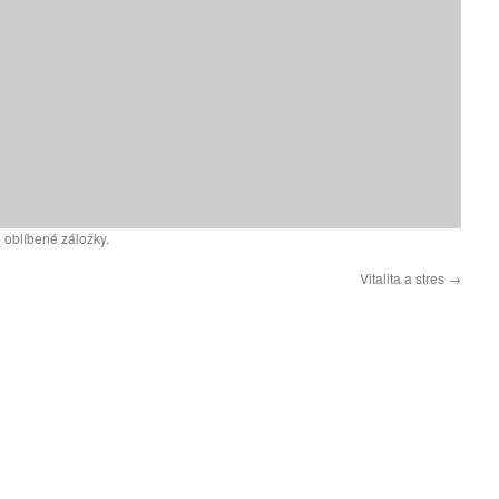
 oblíbené záložky.
Vitalita a stres
→