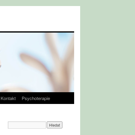
Kontakt
Psychoterapie