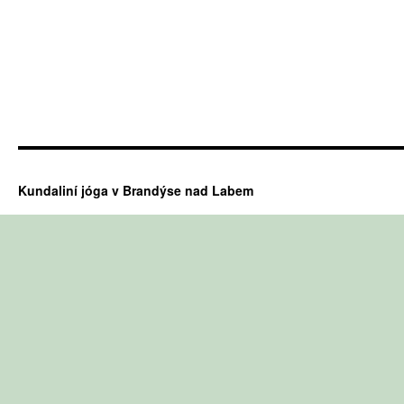
Kundaliní jóga v Brandýse nad Labem