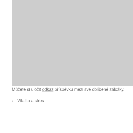
Můžete si uložit
odkaz
příspěvku mezi své oblíbené záložky.
←
Vitalita a stres