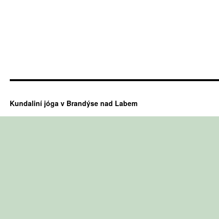
Kundaliní jóga v Brandýse nad Labem