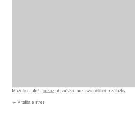
Můžete si uložit
odkaz
příspěvku mezi své oblíbené záložky.
←
Vitalita a stres