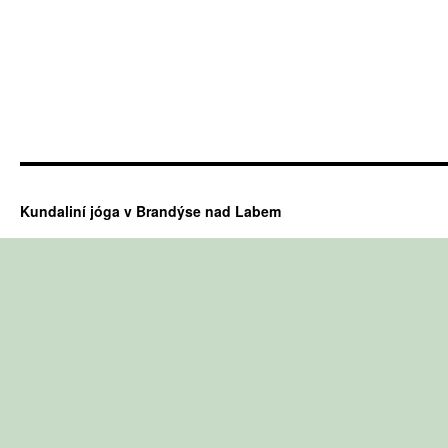
Kundaliní jóga v Brandýse nad Labem