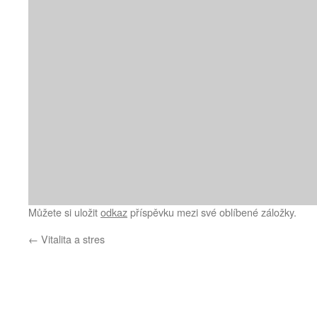
Můžete si uložit
odkaz
příspěvku mezi své oblíbené záložky.
←
Vitalita a stres