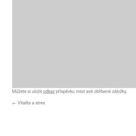
Můžete si uložit
odkaz
příspěvku mezi své oblíbené záložky.
←
Vitalita a stres