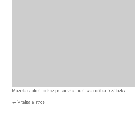
Můžete si uložit
odkaz
příspěvku mezi své oblíbené záložky.
←
Vitalita a stres