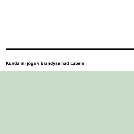
Kundaliní jóga v Brandýse nad Labem