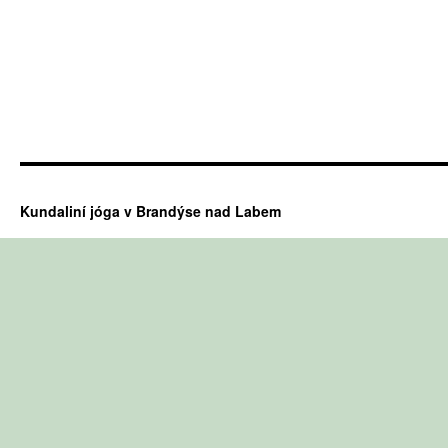
Kundaliní jóga v Brandýse nad Labem