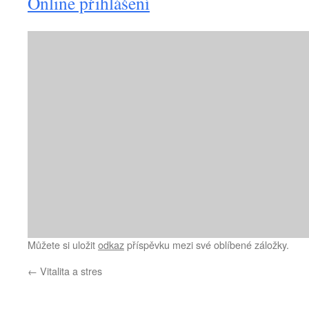
Online přihlášení
Můžete si uložit
odkaz
příspěvku mezi své oblíbené záložky.
←
Vitalita a stres