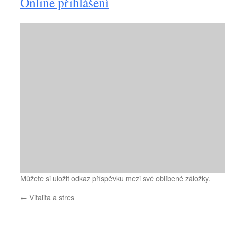
Online přihlášení
Můžete si uložit
odkaz
příspěvku mezi své oblíbené záložky.
←
Vitalita a stres