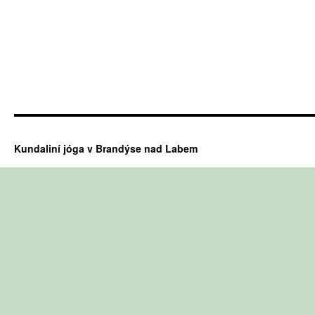
Kundaliní jóga v Brandýse nad Labem