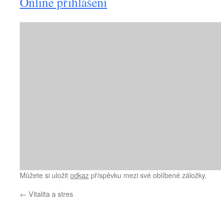
Online přihlášení
Můžete si uložit
odkaz
příspěvku mezi své oblíbené záložky.
←
Vitalita a stres