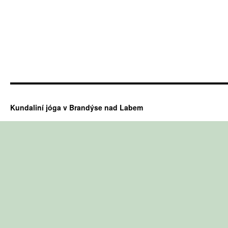
Kundaliní jóga v Brandýse nad Labem