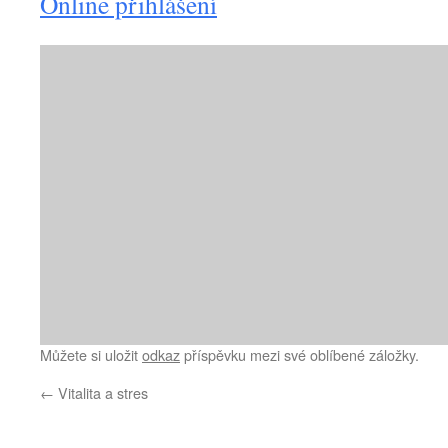
Online přihlášení
Můžete si uložit
odkaz
příspěvku mezi své oblíbené záložky.
←
Vitalita a stres