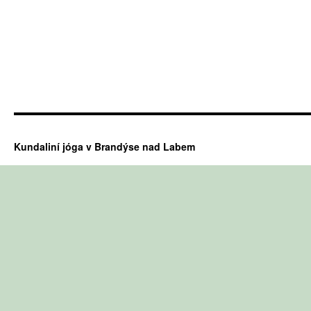
Kundaliní jóga v Brandýse nad Labem