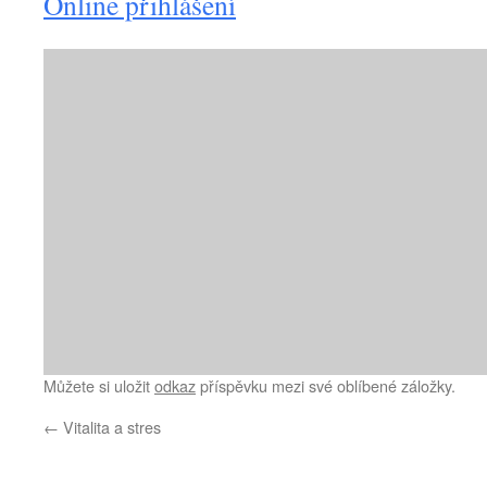
Online přihlášení
Můžete si uložit
odkaz
příspěvku mezi své oblíbené záložky.
←
Vitalita a stres