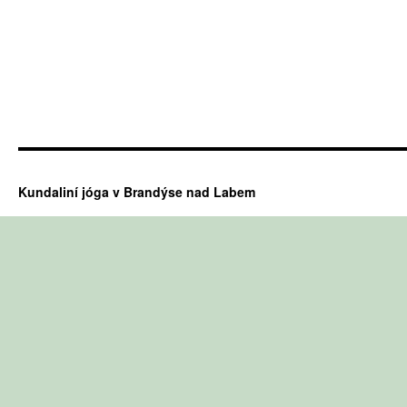
Kundaliní jóga v Brandýse nad Labem