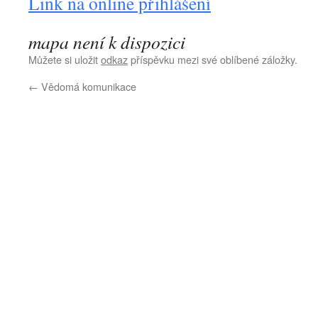
Link na online přihlášení
mapa není k dispozici
Můžete si uložit
odkaz
příspěvku mezi své oblíbené záložky.
←
Vědomá komunikace