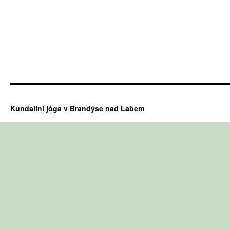
Kundaliní jóga v Brandýse nad Labem