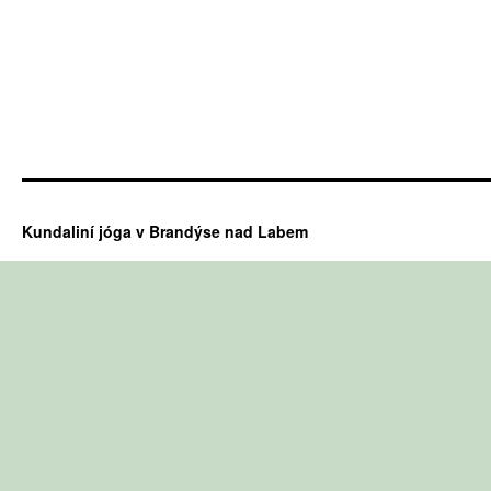
Kundaliní jóga v Brandýse nad Labem