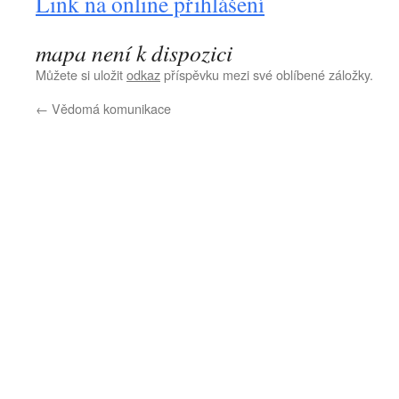
Link na online přihlášení
mapa není k dispozici
Můžete si uložit
odkaz
příspěvku mezi své oblíbené záložky.
←
Vědomá komunikace