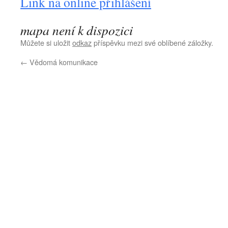
Link na online přihlášení
mapa není k dispozici
Můžete si uložit
odkaz
příspěvku mezi své oblíbené záložky.
←
Vědomá komunikace