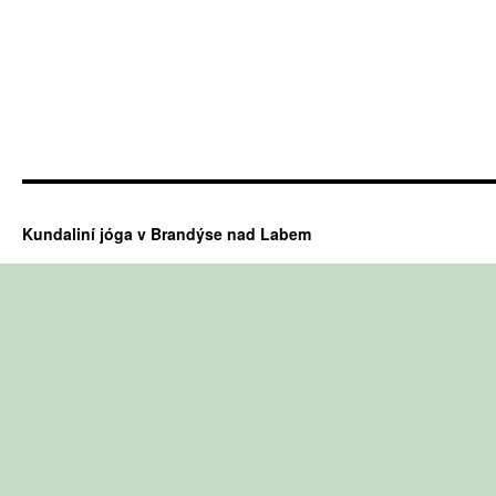
Kundaliní jóga v Brandýse nad Labem