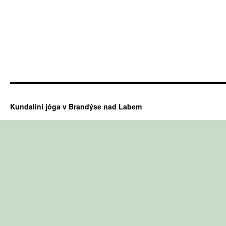
Kundaliní jóga v Brandýse nad Labem