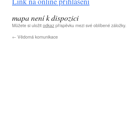
Link na online přihlášení
mapa není k dispozici
Můžete si uložit
odkaz
příspěvku mezi své oblíbené záložky.
←
Vědomá komunikace