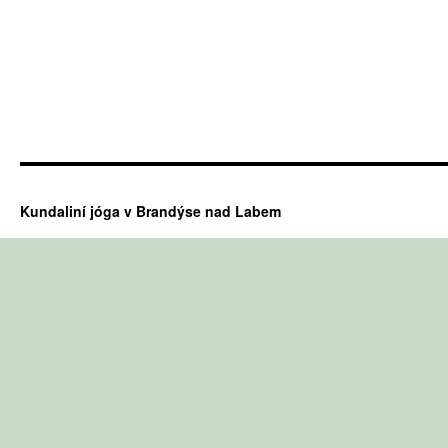
Kundaliní jóga v Brandýse nad Labem