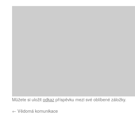
Můžete si uložit
odkaz
příspěvku mezi své oblíbené záložky.
←
Vědomá komunikace