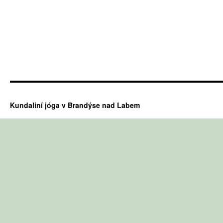
Kundaliní jóga v Brandýse nad Labem