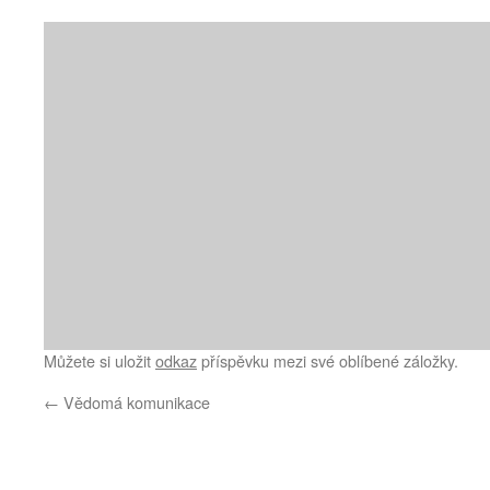
Můžete si uložit
odkaz
příspěvku mezi své oblíbené záložky.
←
Vědomá komunikace