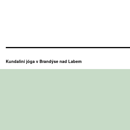
Kundaliní jóga v Brandýse nad Labem