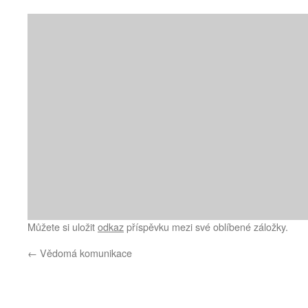
Můžete si uložit
odkaz
příspěvku mezi své oblíbené záložky.
←
Vědomá komunikace