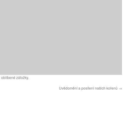
 oblíbené záložky.
Uvědomění a posílení našich kořenů
→