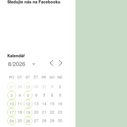
Sledujte nás na Facebooku
Kalendář
PO
ÚT
ST
ČT
PÁ
SO
NE
28
30
31
1
2
27
29
4
6
7
8
9
3
5
11
13
14
15
16
10
12
18
20
21
22
23
17
19
25
27
28
29
30
24
26