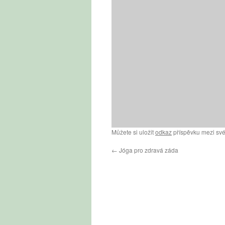
Můžete si uložit
odkaz
příspěvku mezi své
←
Jóga pro zdravá záda