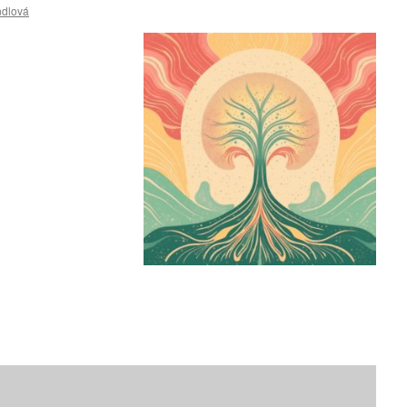
ndlová