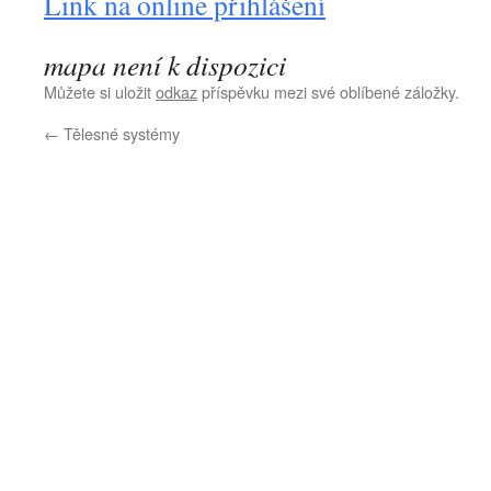
Link na online přihlášení
mapa není k dispozici
Můžete si uložit
odkaz
příspěvku mezi své oblíbené záložky.
←
Tělesné systémy