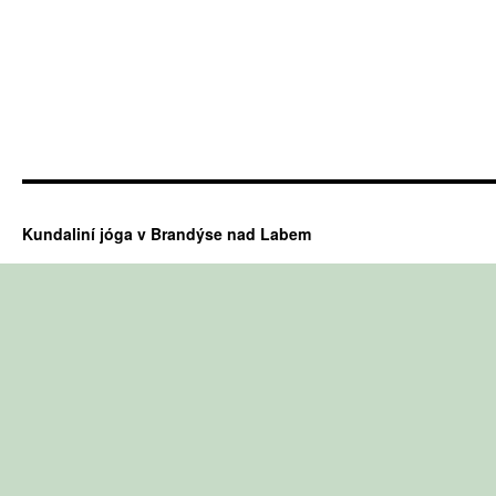
Kundaliní jóga v Brandýse nad Labem