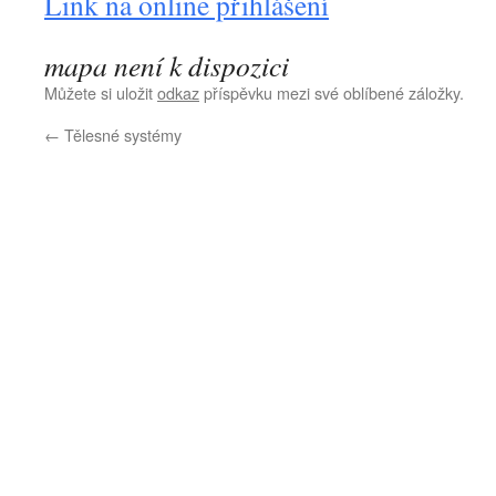
Link na online přihlášení
mapa není k dispozici
Můžete si uložit
odkaz
příspěvku mezi své oblíbené záložky.
←
Tělesné systémy