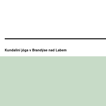
Kundaliní jóga v Brandýse nad Labem