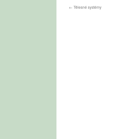
←
Tělesné systémy