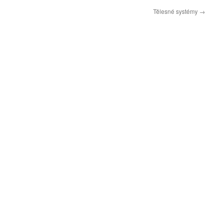
Tělesné systémy
→