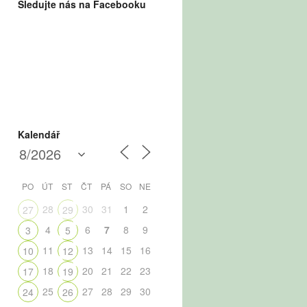
Sledujte nás na Facebooku
Kalendář
PO
ÚT
ST
ČT
PÁ
SO
NE
28
30
31
1
2
27
29
4
6
7
8
9
3
5
11
13
14
15
16
10
12
18
20
21
22
23
17
19
25
27
28
29
30
24
26