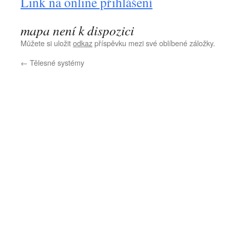
Link na online přihlášení
mapa není k dispozici
Můžete si uložit
odkaz
příspěvku mezi své oblíbené záložky.
←
Tělesné systémy