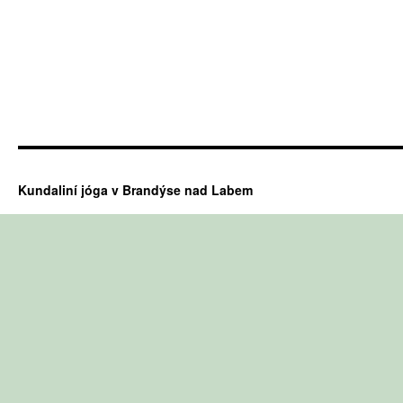
Kundaliní jóga v Brandýse nad Labem