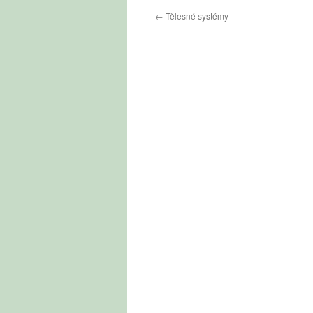
←
Tělesné systémy