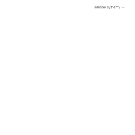
Tělesné systémy
→