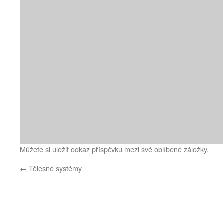
Můžete si uložit
odkaz
příspěvku mezi své oblíbené záložky.
←
Tělesné systémy