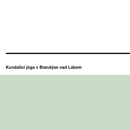
Kundaliní jóga v Brandýse nad Labem