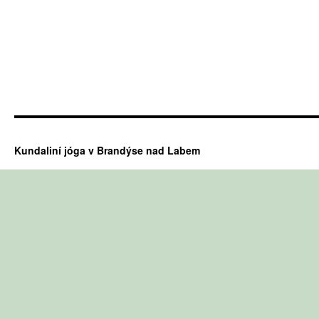
Kundaliní jóga v Brandýse nad Labem