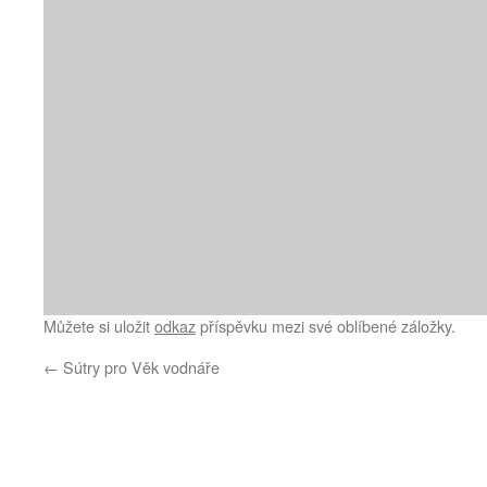
Můžete si uložit
odkaz
příspěvku mezi své oblíbené záložky.
←
Sútry pro Věk vodnáře