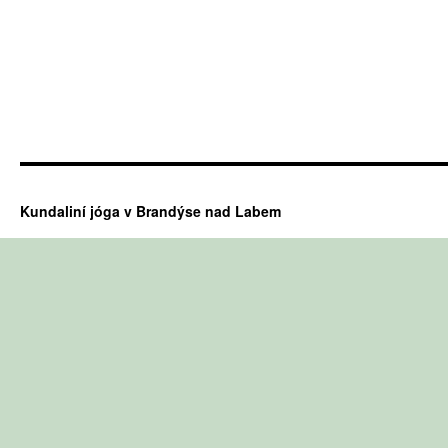
Kundaliní jóga v Brandýse nad Labem