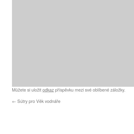
Můžete si uložit
odkaz
příspěvku mezi své oblíbené záložky.
←
Sútry pro Věk vodnáře