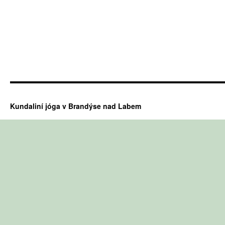
Kundaliní jóga v Brandýse nad Labem