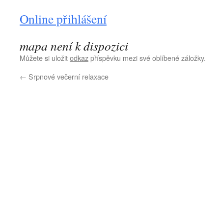
Online přihlášení
mapa není k dispozici
Můžete si uložit
odkaz
příspěvku mezi své oblíbené záložky.
←
Srpnové večerní relaxace