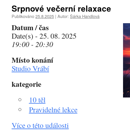
Srpnové večerní relaxace
Publikováno
25.8.2025
|
Autor:
Šárka Handlová
Datum / čas
Date(s) - 25. 08. 2025
19:00 - 20:30
Místo konání
Studio Vrábí
kategorie
10 těl
Pravidelné lekce
Více o této události