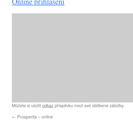
Online přihlášení
Můžete si uložit
odkaz
příspěvku mezi své oblíbené záložky.
←
Prosperita – online