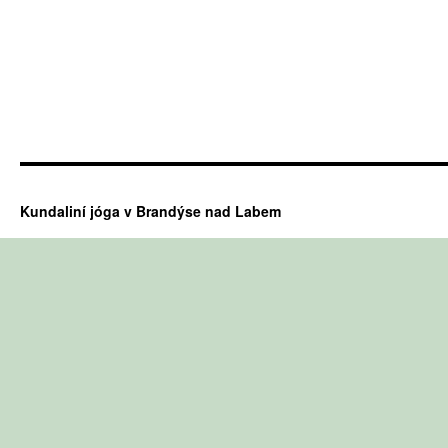
Kundaliní jóga v Brandýse nad Labem