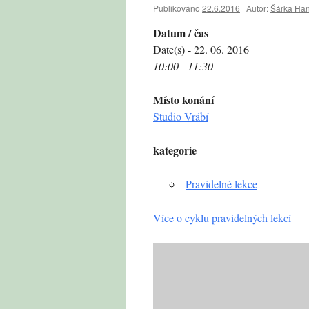
Publikováno
22.6.2016
|
Autor:
Šárka Ha
Datum / čas
Date(s) - 22. 06. 2016
10:00 - 11:30
Místo konání
Studio Vrábí
kategorie
Pravidelné lekce
Více o cyklu pravidelných lekcí