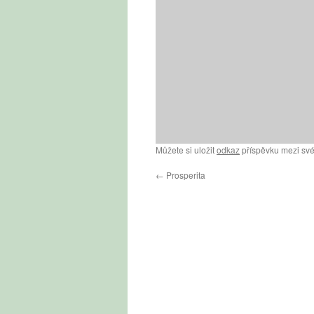
Můžete si uložit
odkaz
příspěvku mezi své
←
Prosperita