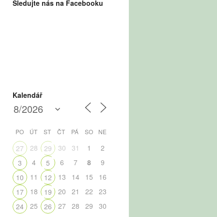
Sledujte nás na Facebooku
Kalendář
PO
ÚT
ST
ČT
PÁ
SO
NE
28
30
31
1
2
27
29
4
6
7
8
9
3
5
11
13
14
15
16
10
12
18
20
21
22
23
17
19
25
27
28
29
30
24
26