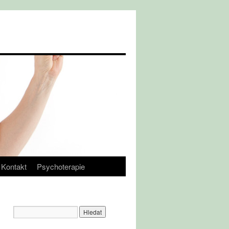
Kontakt
Psychoterapie