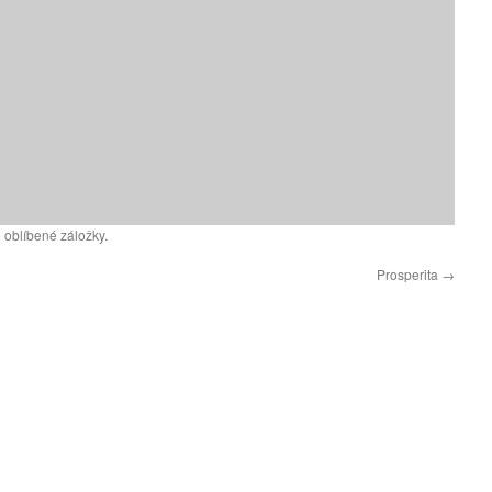
 oblíbené záložky.
Prosperita
→