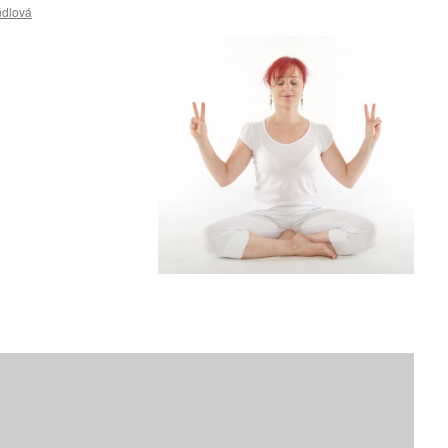
ndlová