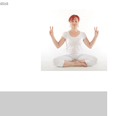
ndlová