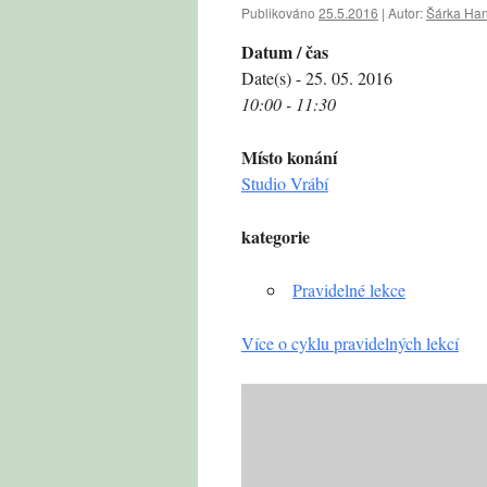
Publikováno
25.5.2016
|
Autor:
Šárka Ha
Datum / čas
Date(s) - 25. 05. 2016
10:00 - 11:30
Místo konání
Studio Vrábí
kategorie
Pravidelné lekce
Více o cyklu pravidelných lekcí