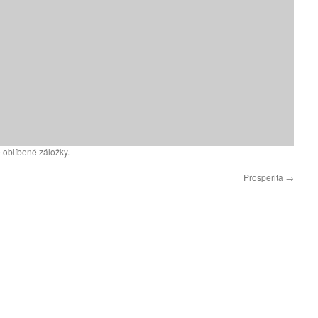
 oblíbené záložky.
Prosperita
→