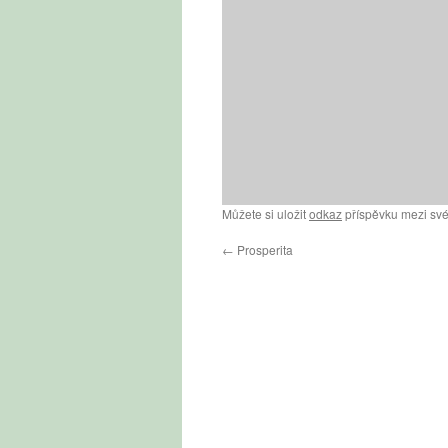
Můžete si uložit
odkaz
příspěvku mezi své
←
Prosperita