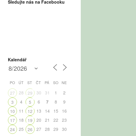
Sledujte nás na Facebooku
Kalendář
PO
ÚT
ST
ČT
PÁ
SO
NE
28
30
31
1
2
27
29
4
6
7
8
9
3
5
11
13
14
15
16
10
12
18
20
21
22
23
17
19
25
27
28
29
30
24
26