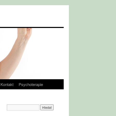
Kontakt
Psychoterapie