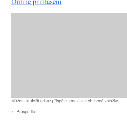
Online přihlášení
Můžete si uložit
odkaz
příspěvku mezi své oblíbené záložky.
←
Prosperita