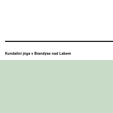
Kundaliní jóga v Brandýse nad Labem