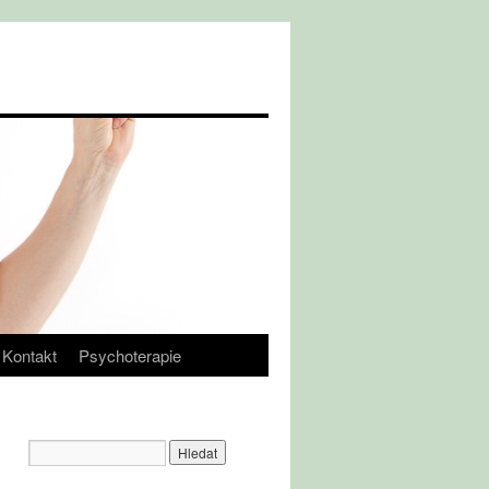
Kontakt
Psychoterapie