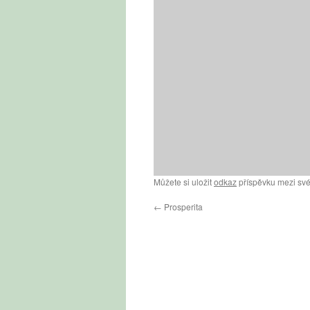
Můžete si uložit
odkaz
příspěvku mezi své
←
Prosperita