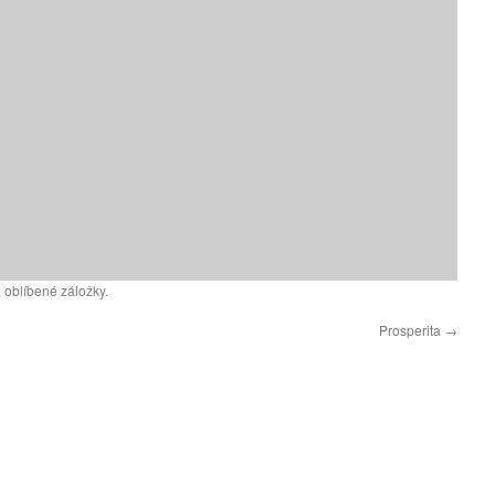
 oblíbené záložky.
Prosperita
→