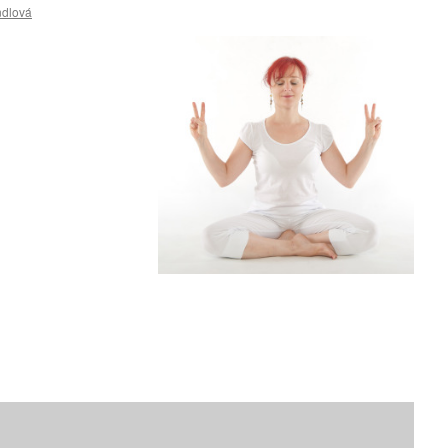
ndlová