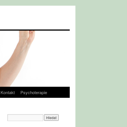
Kontakt
Psychoterapie