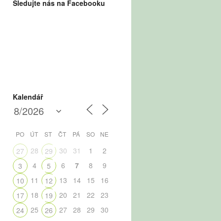
Sledujte nás na Facebooku
Kalendář
PO
ÚT
ST
ČT
PÁ
SO
NE
28
30
31
1
2
27
29
4
6
7
8
9
3
5
11
13
14
15
16
10
12
18
20
21
22
23
17
19
25
27
28
29
30
24
26