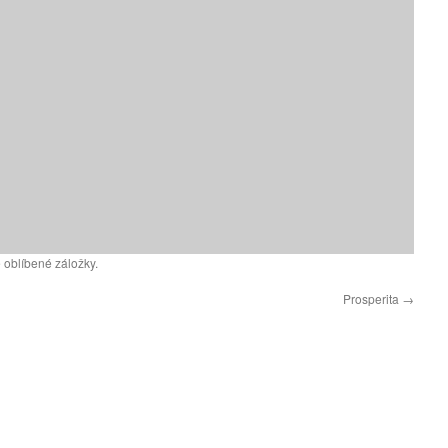
 oblíbené záložky.
Prosperita
→