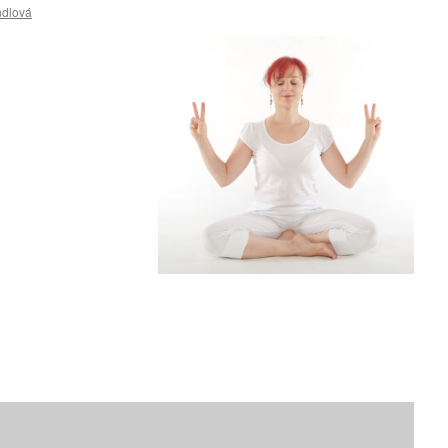
ndlová