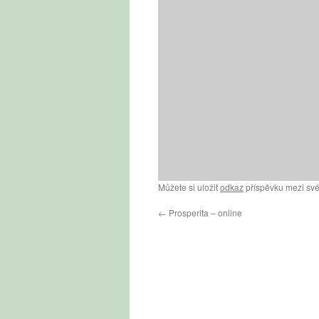
Můžete si uložit
odkaz
příspěvku mezi své
←
Prosperita – online