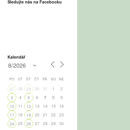
Sledujte nás na Facebooku
Kalendář
PO
ÚT
ST
ČT
PÁ
SO
NE
28
30
31
1
2
27
29
4
6
7
8
9
3
5
11
13
14
15
16
10
12
18
20
21
22
23
17
19
25
27
28
29
30
24
26