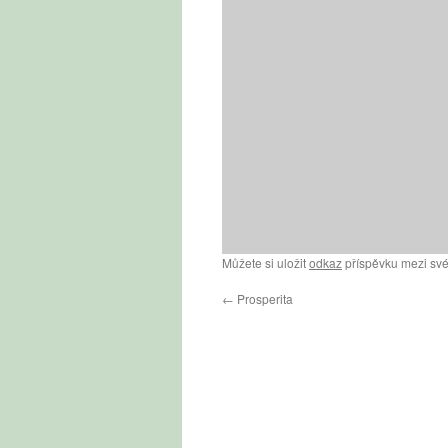
Můžete si uložit
odkaz
příspěvku mezi své
←
Prosperita