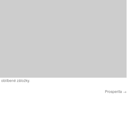
 oblíbené záložky.
Prosperita
→