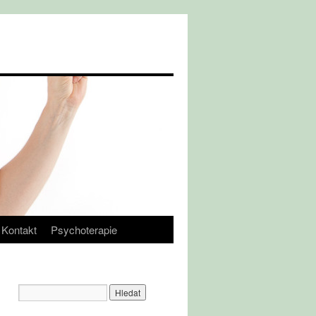
Kontakt
Psychoterapie