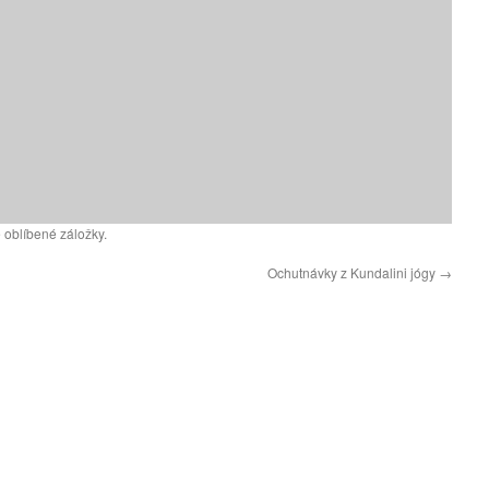
 oblíbené záložky.
Ochutnávky z Kundalini jógy
→