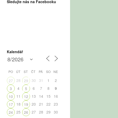
Sledujte nás na Facebooku
Kalendář
PO
ÚT
ST
ČT
PÁ
SO
NE
28
30
31
1
2
27
29
4
6
7
8
9
3
5
11
13
14
15
16
10
12
18
20
21
22
23
17
19
25
27
28
29
30
24
26