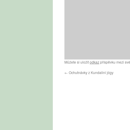
Můžete si uložit
odkaz
příspěvku mezi své
←
Ochutnávky z Kundalini jógy