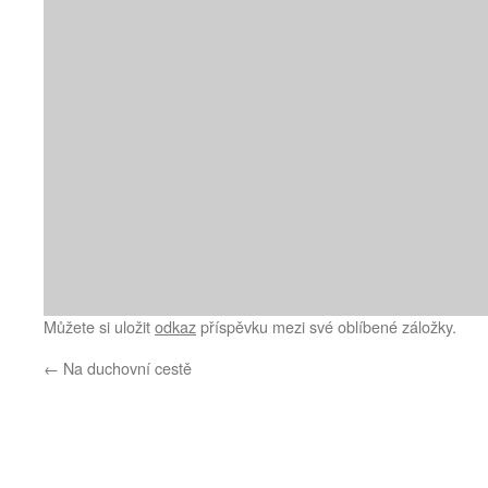
Můžete si uložit
odkaz
příspěvku mezi své oblíbené záložky.
←
Na duchovní cestě