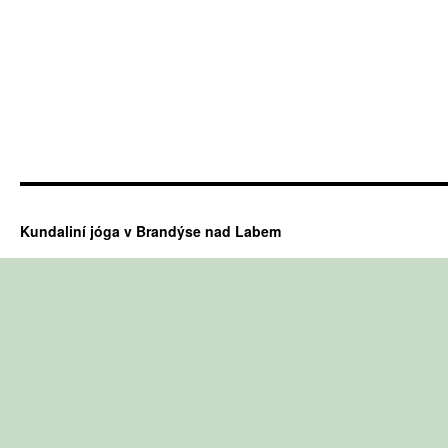
Kundaliní jóga v Brandýse nad Labem